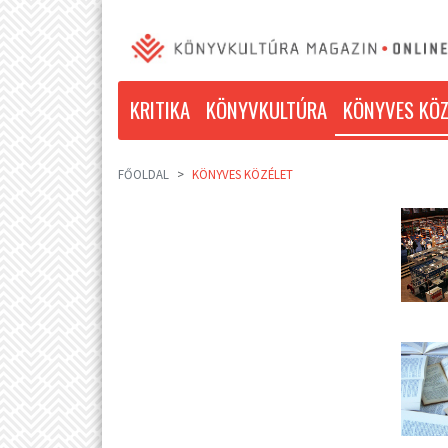
KRITIKA
KÖNYVKULTÚRA
KÖNYVES KÖZ
FŐOLDAL
KÖNYVES KÖZÉLET