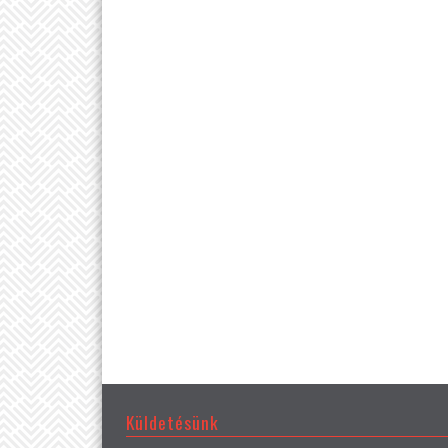
Küldetésünk