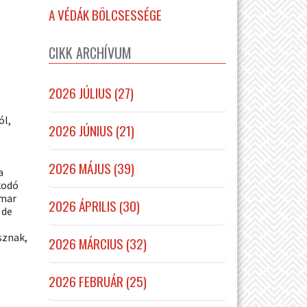
A VÉDÁK BÖLCSESSÉGE
CIKK ARCHÍVUM
2026 JÚLIUS (27)
ól,
2026 JÚNIUS (21)
2026 MÁJUS (39)
a
kodó
amar
2026 ÁPRILIS (30)
 de
sznak,
2026 MÁRCIUS (32)
2026 FEBRUÁR (25)