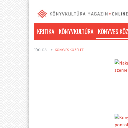
KRITIKA
KÖNYVKULTÚRA
KÖNYVES KÖZ
FŐOLDAL
KÖNYVES KÖZÉLET