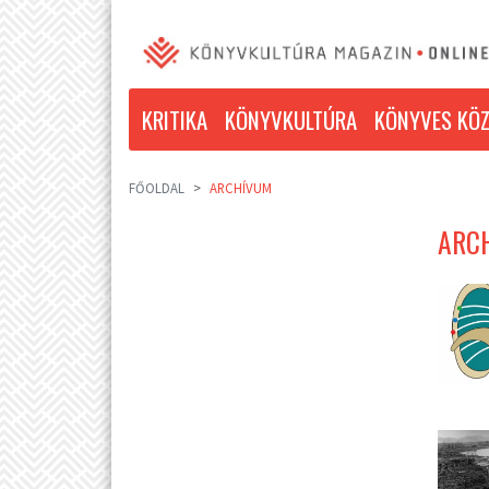
KRITIKA
KÖNYVKULTÚRA
KÖNYVES KÖZ
FŐOLDAL
ARCHÍVUM
ARCH