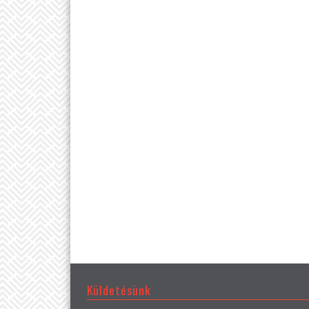
Küldetésünk