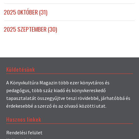
2025 OKTÓBER (31)
2025 SZEPTEMBER (30)
Küldetésünk
A Könyvkultúra Magazin több ezer könyvtáros és
pedagógus, több száz kiadó és könyvkereskedő
tapasztalatát összegyűjtve teszi rövidebbé, járhatóbbá és
érdekesebbé a szerző és az olvasó közötti utat.
Hasznos linkek
Rendelési felület