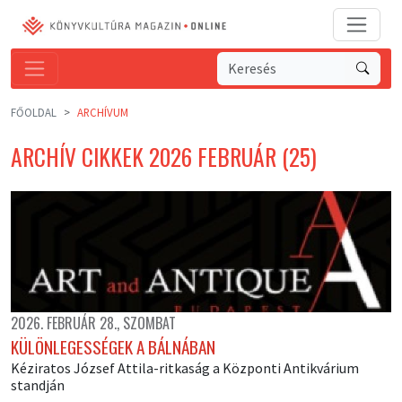
FŐOLDAL
ARCHÍVUM
ARCHÍV CIKKEK 2026 FEBRUÁR (25)
2026. FEBRUÁR 28., SZOMBAT
KÜLÖNLEGESSÉGEK A BÁLNÁBAN
Kéziratos József Attila-ritkaság a Központi Antikvárium
standján