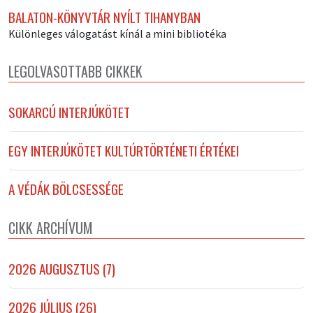
BALATON-KÖNYVTÁR NYÍLT TIHANYBAN
Különleges válogatást kínál a mini bibliotéka
LEGOLVASOTTABB CIKKEK
SOKARCÚ INTERJÚKÖTET
EGY INTERJÚKÖTET KULTÚRTÖRTÉNETI ÉRTÉKEI
A VÉDÁK BÖLCSESSÉGE
CIKK ARCHÍVUM
2026 AUGUSZTUS (7)
2026 JÚLIUS (26)