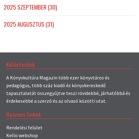
2025 SZEPTEMBER (30)
2025 AUGUSZTUS (31)
Küldetésünk
A Könyvkultúra Magazin több ezer könyvtáros és
pedagógus, több száz kiadó és könyvkereskedő
tapasztalatát összegyűjtve teszi rövidebbé, járhatóbbá és
érdekesebbé a szerző és az olvasó közötti utat.
Hasznos linkek
Rendelési felület
Kello webshop