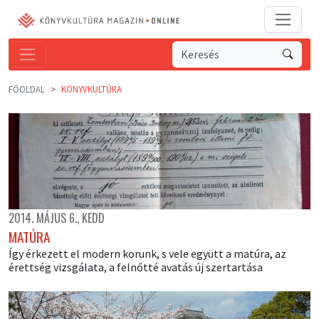
FŐOLDAL
KÖNYVKULTÚRA
2014. MÁJUS 6., KEDD
MATÚRA
Így érkezett el modern korunk, s vele együtt a matúra, az
érettség vizsgálata, a felnőtté avatás új szertartása