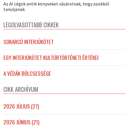
Az AI cégek antik könyveket vásárolnak, hogy azokból
tanuljanak
LEGOLVASOTTABB CIKKEK
SOKARCÚ INTERJÚKÖTET
EGY INTERJÚKÖTET KULTÚRTÖRTÉNETI ÉRTÉKEI
A VÉDÁK BÖLCSESSÉGE
CIKK ARCHÍVUM
2026 JÚLIUS (27)
2026 JÚNIUS (21)