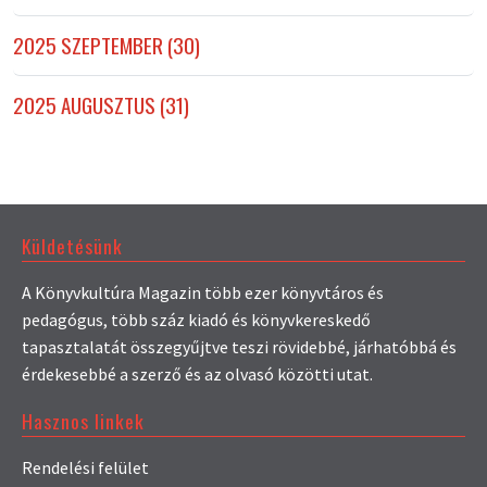
2025 SZEPTEMBER (30)
2025 AUGUSZTUS (31)
Küldetésünk
A Könyvkultúra Magazin több ezer könyvtáros és
pedagógus, több száz kiadó és könyvkereskedő
tapasztalatát összegyűjtve teszi rövidebbé, járhatóbbá és
érdekesebbé a szerző és az olvasó közötti utat.
Hasznos linkek
Rendelési felület