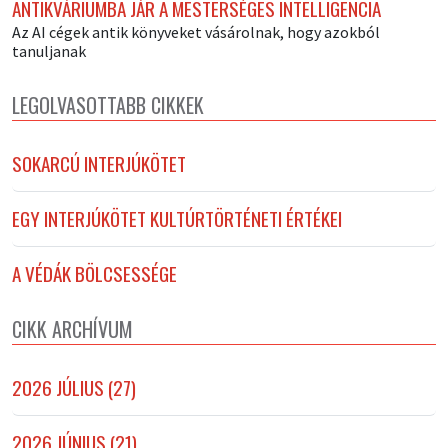
ANTIKVÁRIUMBA JÁR A MESTERSÉGES INTELLIGENCIA
Az AI cégek antik könyveket vásárolnak, hogy azokból
tanuljanak
LEGOLVASOTTABB CIKKEK
SOKARCÚ INTERJÚKÖTET
EGY INTERJÚKÖTET KULTÚRTÖRTÉNETI ÉRTÉKEI
A VÉDÁK BÖLCSESSÉGE
CIKK ARCHÍVUM
2026 JÚLIUS (27)
2026 JÚNIUS (21)