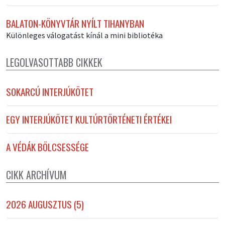
BALATON-KÖNYVTÁR NYÍLT TIHANYBAN
Különleges válogatást kínál a mini bibliotéka
LEGOLVASOTTABB CIKKEK
SOKARCÚ INTERJÚKÖTET
EGY INTERJÚKÖTET KULTÚRTÖRTÉNETI ÉRTÉKEI
A VÉDÁK BÖLCSESSÉGE
CIKK ARCHÍVUM
2026 AUGUSZTUS (5)