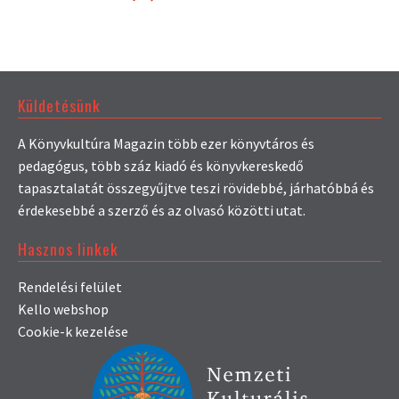
Küldetésünk
A Könyvkultúra Magazin több ezer könyvtáros és
pedagógus, több száz kiadó és könyvkereskedő
tapasztalatát összegyűjtve teszi rövidebbé, járhatóbbá és
érdekesebbé a szerző és az olvasó közötti utat.
Hasznos linkek
Rendelési felület
Kello webshop
Cookie-k kezelése