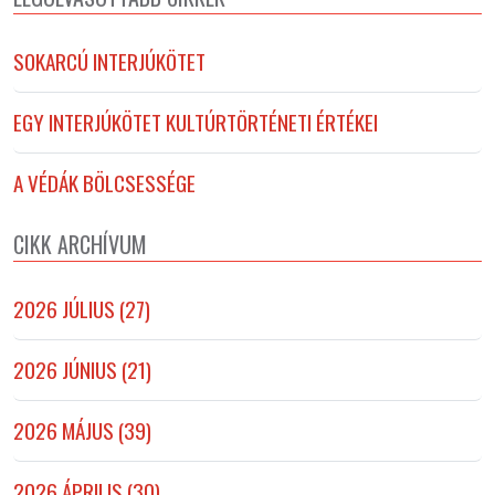
SOKARCÚ INTERJÚKÖTET
EGY INTERJÚKÖTET KULTÚRTÖRTÉNETI ÉRTÉKEI
A VÉDÁK BÖLCSESSÉGE
CIKK ARCHÍVUM
2026 JÚLIUS (27)
2026 JÚNIUS (21)
2026 MÁJUS (39)
2026 ÁPRILIS (30)