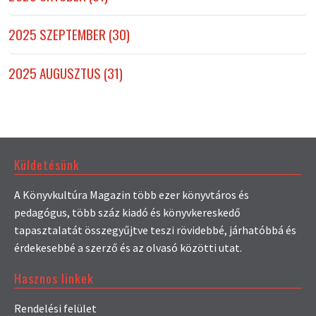
2025 SZEPTEMBER (30)
2025 AUGUSZTUS (31)
Küldetésünk
A Könyvkultúra Magazin több ezer könyvtáros és
pedagógus, több száz kiadó és könyvkereskedő
tapasztalatát összegyűjtve teszi rövidebbé, járhatóbbá és
érdekesebbé a szerző és az olvasó közötti utat.
Hasznos linkek
Rendelési felület