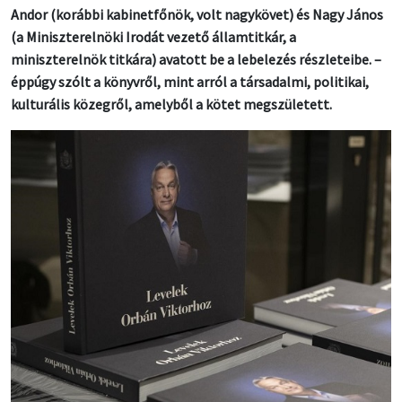
Andor (korábbi kabinetfőnök, volt nagykövet) és Nagy János
(a Miniszterelnöki Irodát vezető államtitkár, a
miniszterelnök titkára) avatott be a lebelezés részleteibe. –
éppúgy szólt a könyvről, mint arról a társadalmi, politikai,
kulturális közegről, amelyből a kötet megszületett.