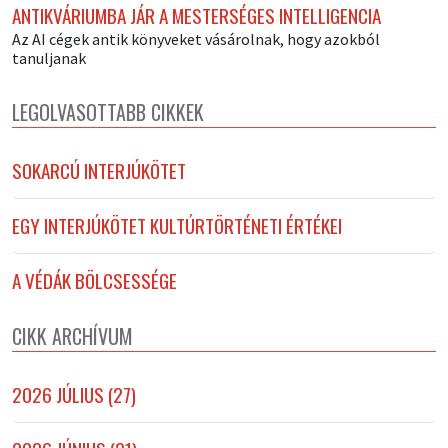
ANTIKVÁRIUMBA JÁR A MESTERSÉGES INTELLIGENCIA
Az AI cégek antik könyveket vásárolnak, hogy azokból
tanuljanak
LEGOLVASOTTABB CIKKEK
SOKARCÚ INTERJÚKÖTET
EGY INTERJÚKÖTET KULTÚRTÖRTÉNETI ÉRTÉKEI
A VÉDÁK BÖLCSESSÉGE
CIKK ARCHÍVUM
2026 JÚLIUS (27)