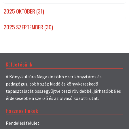
2025 OKTÓBER (31)
2025 SZEPTEMBER (30)
Küldetésünk
A Könyvkultúra Magazin több ezer könyvtáros és
pedagógus, több száz kiadó és könyvkereskedő
tapasztalatát összegyűjtve teszi rövidebbé, járhatóbbá és
érdekesebbé a szerző és az olvasó közötti utat.
Hasznos linkek
Rendelési felület