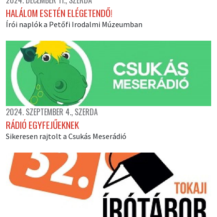
2024. DECEMBER 11., SZERDA
HALÁLOM ESETÉN ELÉGETENDŐ!
Írói naplók a Petőfi Irodalmi Múzeumban
2024. SZEPTEMBER 4., SZERDA
RÁDIÓ EGYFEJŰEKNEK
Sikeresen rajtolt a Csukás Meserádió