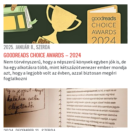
2025. JANUÁR 8., SZERDA
GOODREADS CHOICE AWARDS – 2024
Nem törvényszerű, hogy a népszerű könyvek egyben jók is, de
ha egy alkotásra több, mint kétszázötvenezer ember mondja
azt, hogy a legjobb volt az évben, azzal biztosan megéri
foglalkozni