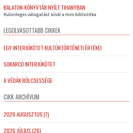
BALATON-KÖNYVTÁR NYÍLT TIHANYBAN
Különleges válogatást kínál a mini bibliotéka
LEGOLVASOTTABB CIKKEK
EGY INTERJÚKÖTET KULTÚRTÖRTÉNETI ÉRTÉKEI
SOKARCÚ INTERJÚKÖTET
A VÉDÁK BÖLCSESSÉGE
CIKK ARCHÍVUM
2026 AUGUSZTUS (7)
2026 JÚLIUS (26)