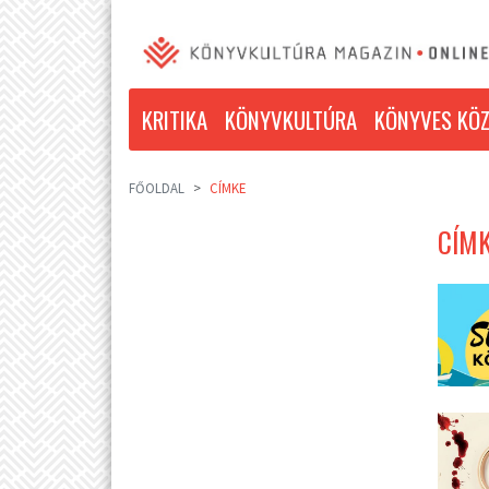
KRITIKA
KÖNYVKULTÚRA
KÖNYVES KÖZ
FŐOLDAL
CÍMKE
CÍMK