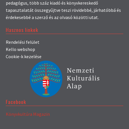
pedagógus, több száz kiadó és könyvkereskedő
tapasztalatát összegyűjtve teszi rövidebbé, járhatóbbá és
érdekesebbé a szerző és az olvasó közötti utat.
Hasznos linkek
Rendelési felület
Kello webshop
Cookie-k kezelése
Facebook
Könyvkultúra Magazin