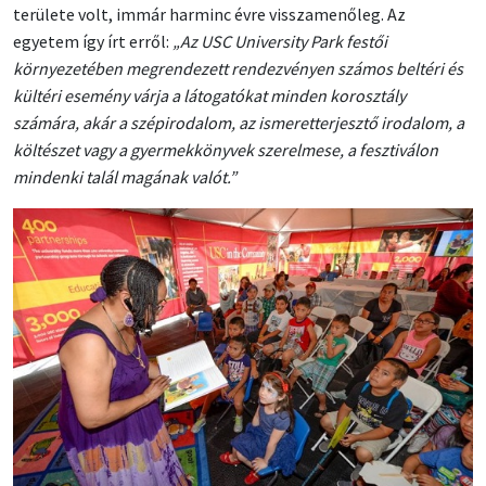
területe volt, immár harminc évre visszamenőleg. Az
egyetem így írt erről:
„Az USC University Park festői
környezetében megrendezett rendezvényen számos beltéri és
kültéri esemény várja a látogatókat minden korosztály
számára, akár a szépirodalom, az ismeretterjesztő irodalom, a
költészet vagy a gyermekkönyvek szerelmese, a fesztiválon
mindenki talál magának valót.”