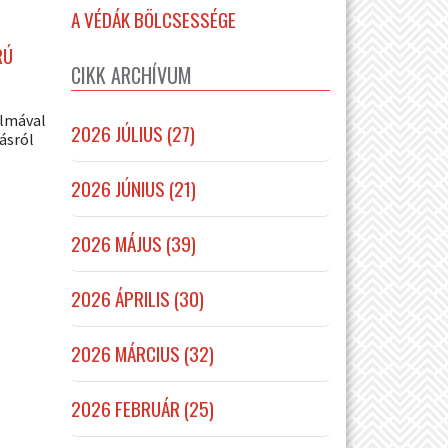
A VÉDÁK BÖLCSESSÉGE
RÚ
CIKK ARCHÍVUM
lmával
2026 JÚLIUS (27)
ásról
2026 JÚNIUS (21)
2026 MÁJUS (39)
2026 ÁPRILIS (30)
2026 MÁRCIUS (32)
2026 FEBRUÁR (25)