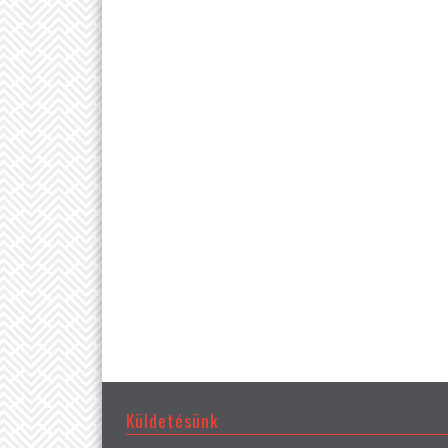
Küldetésünk