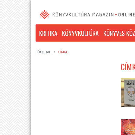
KRITIKA
KÖNYVKULTÚRA
KÖNYVES KÖZ
FŐOLDAL
CÍMKE
CÍMK