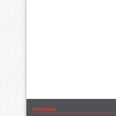
Küldetésünk