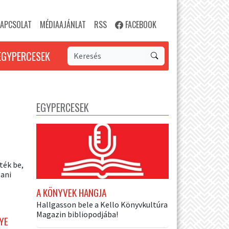
APCSOLAT
MÉDIAAJÁNLAT
RSS
FACEBOOK
EGYPERCESEK
EGYPERCESEK
ték be,
tani
A KÖNYVEK HANGJA
Hallgasson bele a Kello Könyvkultúra
Magazin bibliopodjába!
YE