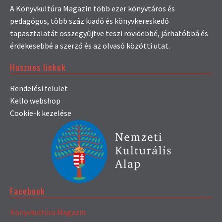
A Könyvkultúra Magazin több ezer könyvtáros és
pedagógus, több száz kiadó és könyvkereskedő
tapasztalatát összegyűjtve teszi rövidebbé, járhatóbbá és
érdekesebbé a szerző és az olvasó közötti utat.
Hasznos linkek
Rendelési felület
Kello webshop
Cookie-k kezelése
Facebook
Könyvkultúra Magazin