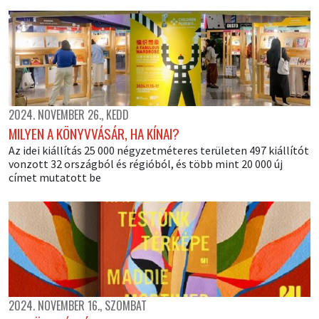
2024. NOVEMBER 26., KEDD
MILYEN A KÖNYVVÁSÁR, HA KÍNAI?
Az idei kiállítás 25 000 négyzetméteres területen 497 kiállítót
vonzott 32 országból és régióból, és több mint 20 000 új
címet mutatott be
2024. NOVEMBER 16., SZOMBAT