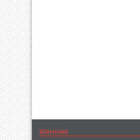
Küldetésünk