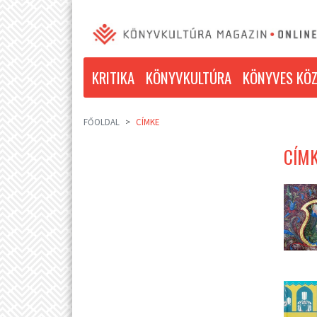
KRITIKA
KÖNYVKULTÚRA
KÖNYVES KÖZ
FŐOLDAL
CÍMKE
CÍMK