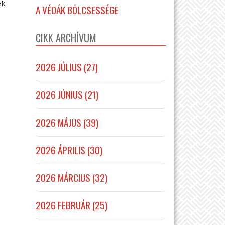
ek
A VÉDÁK BÖLCSESSÉGE
CIKK ARCHÍVUM
2026 JÚLIUS (27)
2026 JÚNIUS (21)
2026 MÁJUS (39)
2026 ÁPRILIS (30)
2026 MÁRCIUS (32)
2026 FEBRUÁR (25)