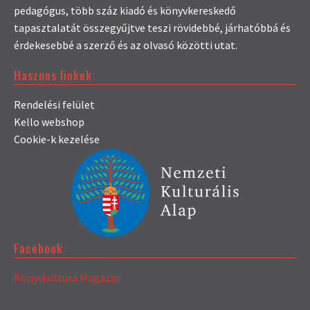
pedagógus, több száz kiadó és könyvkereskedő
tapasztalatát összegyűjtve teszi rövidebbé, járhatóbbá és
érdekesebbé a szerző és az olvasó közötti utat.
Hasznos linkek
Rendelési felület
Kello webshop
Cookie-k kezelése
Facebook
Könyvkultúra Magazin