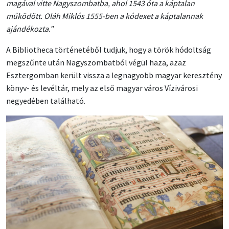
magával vitte Nagyszombatba, ahol 1543 óta a káptalan
működött. Oláh Miklós 1555-ben a kódexet a káptalannak
ajándékozta.”
A Bibliotheca történetéből tudjuk, hogy a török hódoltság
megszűnte után Nagyszombatból végül haza, azaz
Esztergomban került vissza a legnagyobb magyar keresztény
könyv- és levéltár, mely az első magyar város Vízivárosi
negyedében található.