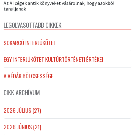
Az AI cégek antik könyveket vásárolnak, hogy azokból
tanuljanak
LEGOLVASOTTABB CIKKEK
SOKARCÚ INTERJÚKÖTET
EGY INTERJÚKÖTET KULTÚRTÖRTÉNETI ÉRTÉKEI
A VÉDÁK BÖLCSESSÉGE
CIKK ARCHÍVUM
2026 JÚLIUS (27)
2026 JÚNIUS (21)