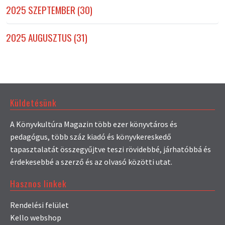
2025 SZEPTEMBER (30)
2025 AUGUSZTUS (31)
Küldetésünk
A Könyvkultúra Magazin több ezer könyvtáros és
pedagógus, több száz kiadó és könyvkereskedő
tapasztalatát összegyűjtve teszi rövidebbé, járhatóbbá és
érdekesebbé a szerző és az olvasó közötti utat.
Hasznos linkek
Rendelési felület
Kello webshop