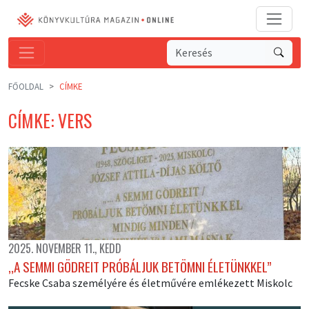
FŐOLDAL
CÍMKE
CÍMKE: VERS
2025. NOVEMBER 11., KEDD
,,A SEMMI GÖDREIT PRÓBÁLJUK BETÖMNI ÉLETÜNKKEL”
Fecske Csaba személyére és életművére emlékezett Miskolc