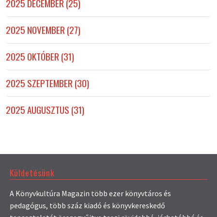
2025 DECEMBER (25)
2025 NOVEMBER (27)
2025 OKTÓBER (31)
2025 SZEPTEMBER (30)
2025 AUGUSZTUS (31)
Küldetésünk
A Könyvkultúra Magazin több ezer könyvtáros és
pedagógus, több száz kiadó és könyvkereskedő