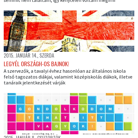
2015. JANUÁR 14., SZERDA
LEGYÉL ORSZÁGH-OS BAJNOK!
A szervezők, a tavalyi évhez hasonlóan az általános iskola
felső tagozatos diákjai, valamint középiskolás diákok, illetve
tanáraik jelentkezését várják