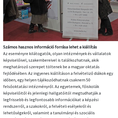
Számos hasznos információ forrása lehet a kiállítás
Az eseményre kilátogatók, olyan intézmények és vállalatok
képviselőivel, szakembereivel is találkozhatnak, akik
meghatározó szerepet töltenek be a magyar oktatás
fejlődésében. Az ingyenes kiállításon a felvételiző diákok egy
időben, egy helyen tájékozódhatnak csaknem 50
felsőoktatási intézményről. Az egyetemek, főiskolák
képviselőitől és jelenlegi hallgatóitól megtudhatják a
legfrissebb és legfontosabb információkat a képzési
rendszerről, a szakokról, a felvételi esélyekről és
lehetőségekről, valamint a tanulmányi és szociális