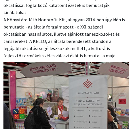
oktatással foglalkozó kutatóintézetek is bemutatják
kínálatukat.
A Könyvtárellátó Nonprofit Kft., ahogyan 2014-ben úgy idén is
bemutatja - az általa forgalmazott - a XXI. századi
oktatásban használatos, illetve ajánlott taneszközöket és
tanszereket. A KELLO, az általa berendezett standon a
legújabb oktatási segédeszközök mellett, a kulturális
fejlesztő termékek széles választékát is bemutatja majd.