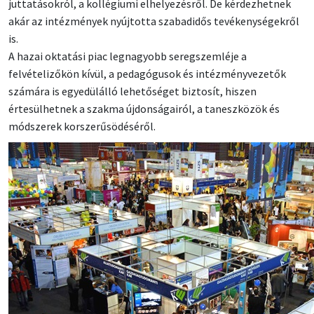
juttatásokról, a kollégiumi elhelyezésről. De kérdezhetnek
akár az intézmények nyújtotta szabadidős tevékenységekről
is.
A hazai oktatási piac legnagyobb seregszemléje a
felvételizőkön kívül, a pedagógusok és intézményvezetők
számára is egyedülálló lehetőséget biztosít, hiszen
értesülhetnek a szakma újdonságairól, a taneszközök és
módszerek korszerűsödéséről.