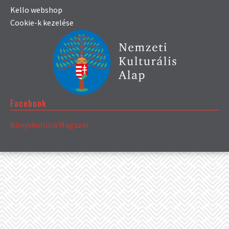
Kello webshop
Cookie-k kezelése
Facebook
Könyvkultúra Magazin