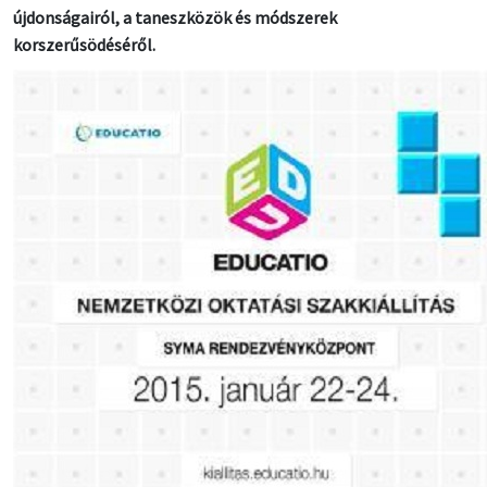
újdonságairól, a taneszközök és módszerek
korszerűsödéséről.