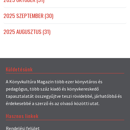
2025 SZEPTEMBER (30)
2025 AUGUSZTUS (31)
Küldetésünk
A Könyvkultúra Magazin több ezer könyvtáros és
pedagógus, több száz kiadó és könyvkereskedő
tapasztalatát összegyűjtve teszi rövidebbé, járhatóbbá és
érdekesebbé a szerző és az olvasó közötti utat.
Hasznos linkek
Rendelési felület