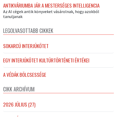
ANTIKVÁRIUMBA JÁR A MESTERSÉGES INTELLIGENCIA
Az AI cégek antik könyveket vásárolnak, hogy azokból
tanuljanak
LEGOLVASOTTABB CIKKEK
SOKARCÚ INTERJÚKÖTET
EGY INTERJÚKÖTET KULTÚRTÖRTÉNETI ÉRTÉKEI
A VÉDÁK BÖLCSESSÉGE
CIKK ARCHÍVUM
2026 JÚLIUS (27)