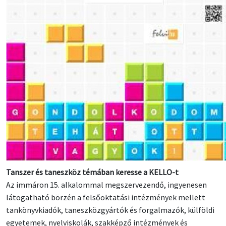
Tanszer és taneszköz témában keresse a KELLO-t
Az immáron 15. alkalommal megszervezendő, ingyenesen
látogatható börzén a felsőoktatási intézmények mellett
tankönyvkiadók, taneszközgyártók és forgalmazók, külföldi
egyetemek, nyelviskolák, szakképző intézmények és