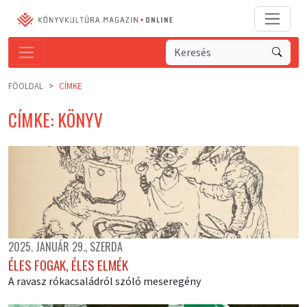
FŐOLDAL
CÍMKE
CÍMKE: KÖNYV
2025. JANUÁR 29., SZERDA
ÉLES FOGAK, ÉLES ELMÉK
A ravasz rókacsaládról szóló meseregény