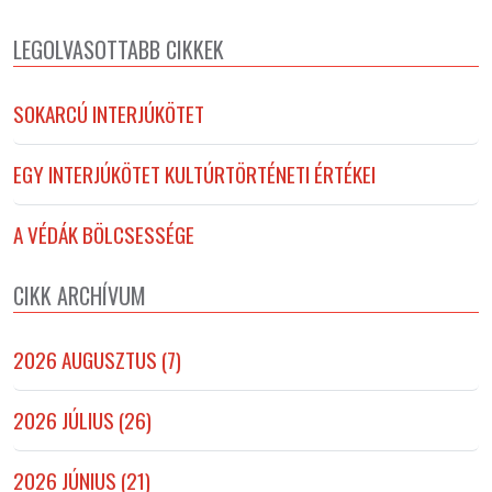
LEGOLVASOTTABB CIKKEK
SOKARCÚ INTERJÚKÖTET
EGY INTERJÚKÖTET KULTÚRTÖRTÉNETI ÉRTÉKEI
A VÉDÁK BÖLCSESSÉGE
CIKK ARCHÍVUM
2026 AUGUSZTUS (7)
2026 JÚLIUS (26)
2026 JÚNIUS (21)