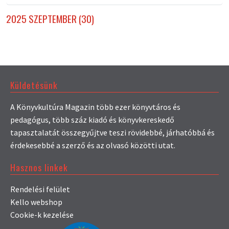
2025 SZEPTEMBER (30)
Küldetésünk
A Könyvkultúra Magazin több ezer könyvtáros és
pedagógus, több száz kiadó és könyvkereskedő
tapasztalatát összegyűjtve teszi rövidebbé, járhatóbbá és
érdekesebbé a szerző és az olvasó közötti utat.
Hasznos linkek
Rendelési felület
Kello webshop
Cookie-k kezelése