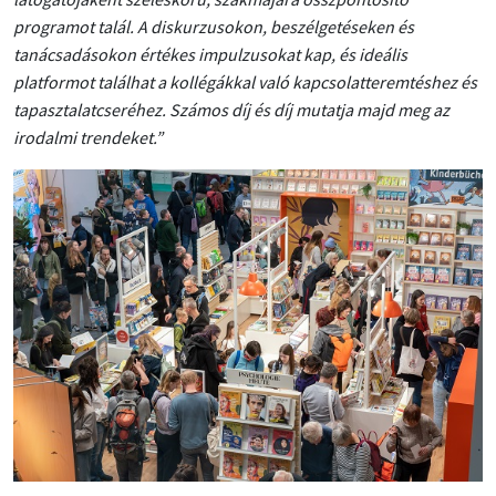
programot talál. A diskurzusokon, beszélgetéseken és
tanácsadásokon értékes impulzusokat kap, és ideális
platformot találhat a kollégákkal való kapcsolatteremtéshez és
tapasztalatcseréhez. Számos díj és díj mutatja majd meg az
irodalmi trendeket.”