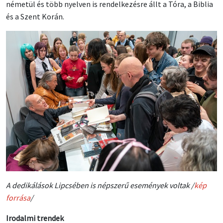
németül és több nyelven is rendelkezésre állt a Tóra, a Biblia
és a Szent Korán.
A dedikálások Lipcsében is népszerű események voltak /
kép
forrása
/
Irodalmi trendek