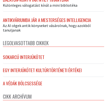
Különleges válogatást kínál a mini bibliotéka
ANTIKVÁRIUMBA JÁR A MESTERSÉGES INTELLIGENCIA
Az AI cégek antik könyveket vásárolnak, hogy azokból
tanuljanak
LEGOLVASOTTABB CIKKEK
SOKARCÚ INTERJÚKÖTET
EGY INTERJÚKÖTET KULTÚRTÖRTÉNETI ÉRTÉKEI
A VÉDÁK BÖLCSESSÉGE
CIKK ARCHÍVUM