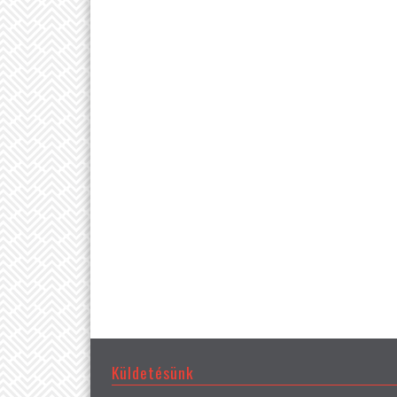
Küldetésünk