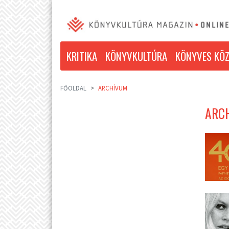
KRITIKA
KÖNYVKULTÚRA
KÖNYVES KÖZ
FŐOLDAL
ARCHÍVUM
ARCH