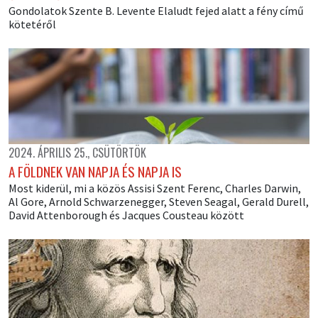
Gondolatok Szente B. Levente Elaludt fejed alatt a fény című
kötetéről
2024. ÁPRILIS 25., CSÜTÖRTÖK
A FÖLDNEK VAN NAPJA ÉS NAPJA IS
Most kiderül, mi a közös Assisi Szent Ferenc, Charles Darwin,
Al Gore, Arnold Schwarzenegger, Steven Seagal, Gerald Durell,
David Attenborough és Jacques Cousteau között