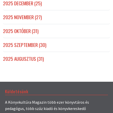
2025 DECEMBER (25)
2025 NOVEMBER (27)
2025 OKTÓBER (31)
2025 SZEPTEMBER (30)
2025 AUGUSZTUS (31)
Küldetésünk
A Könyvkultúra Magazin több ezer könyvtáros és
pedagógus, több száz kiadó és könyvkereskedő