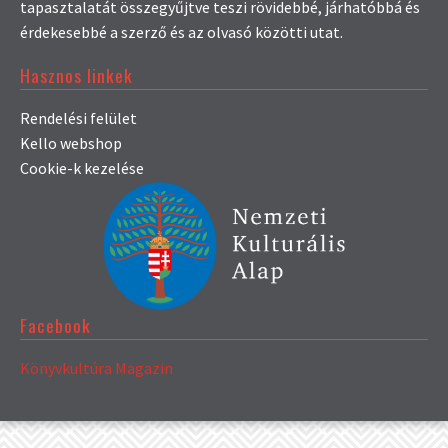
tapasztalatát összegyűjtve teszi rövidebbé, járhatóbbá és
érdekesebbé a szerző és az olvasó közötti utat.
Hasznos linkek
Rendelési felület
Kello webshop
Cookie-k kezelése
Facebook
Könyvkultúra Magazin