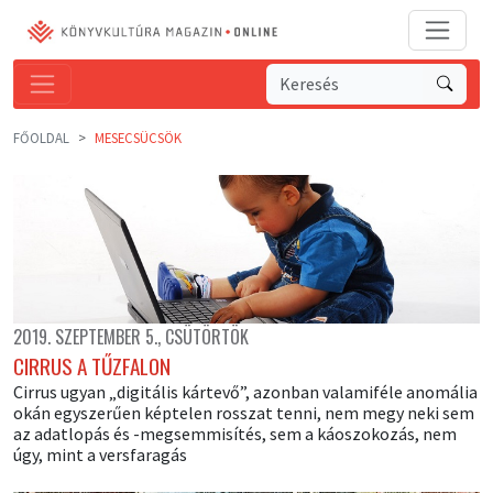
FŐOLDAL
MESECSÜCSÖK
2019. SZEPTEMBER 5., CSÜTÖRTÖK
CIRRUS A TŰZFALON
Cirrus ugyan „digitális kártevő”, azonban valamiféle anomália
okán egyszerűen képtelen rosszat tenni, nem megy neki sem
az adatlopás és -megsemmisítés, sem a káoszokozás, nem
úgy, mint a versfaragás