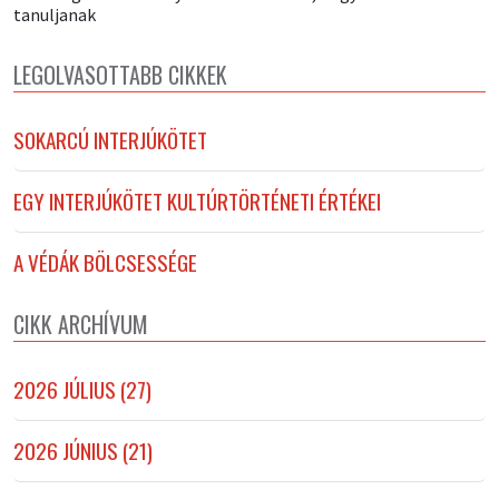
tanuljanak
LEGOLVASOTTABB CIKKEK
SOKARCÚ INTERJÚKÖTET
EGY INTERJÚKÖTET KULTÚRTÖRTÉNETI ÉRTÉKEI
A VÉDÁK BÖLCSESSÉGE
CIKK ARCHÍVUM
2026 JÚLIUS (27)
2026 JÚNIUS (21)