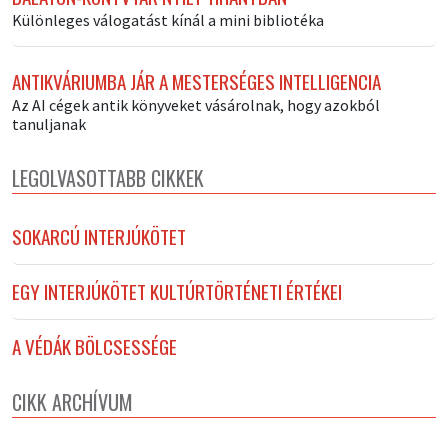
Különleges válogatást kínál a mini bibliotéka
ANTIKVÁRIUMBA JÁR A MESTERSÉGES INTELLIGENCIA
Az AI cégek antik könyveket vásárolnak, hogy azokból
tanuljanak
LEGOLVASOTTABB CIKKEK
SOKARCÚ INTERJÚKÖTET
EGY INTERJÚKÖTET KULTÚRTÖRTÉNETI ÉRTÉKEI
A VÉDÁK BÖLCSESSÉGE
CIKK ARCHÍVUM