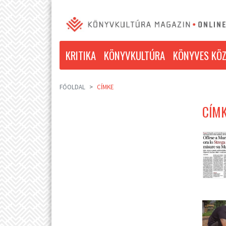
KRITIKA
KÖNYVKULTÚRA
KÖNYVES KÖZ
FŐOLDAL
CÍMKE
CÍMK