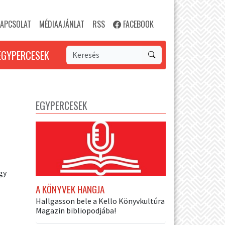
APCSOLAT
MÉDIAAJÁNLAT
RSS
FACEBOOK
EGYPERCESEK
EGYPERCESEK
gy
A KÖNYVEK HANGJA
Hallgasson bele a Kello Könyvkultúra
Magazin bibliopodjába!