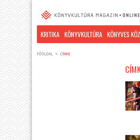
KRITIKA
KÖNYVKULTÚRA
KÖNYVES KÖZ
FŐOLDAL
CÍMKE
CÍMK