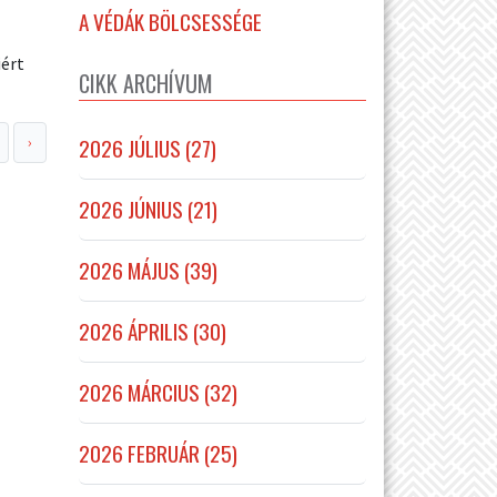
A VÉDÁK BÖLCSESSÉGE
iért
CIKK ARCHÍVUM
2026 JÚLIUS (27)
›
2026 JÚNIUS (21)
2026 MÁJUS (39)
2026 ÁPRILIS (30)
2026 MÁRCIUS (32)
2026 FEBRUÁR (25)