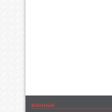
Küldetésünk