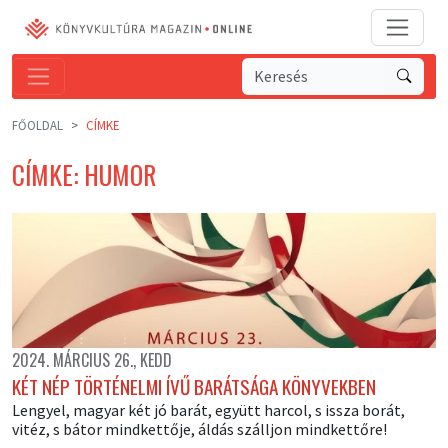
FŐOLDAL
CÍMKE
CÍMKE: HUMOR
2024. MÁRCIUS 26., KEDD
KÉT NÉP TÖRTÉNELMI ÍVŰ BARÁTSÁGA KÖNYVEKBEN
Lengyel, magyar két jó barát, együtt harcol, s issza borát,
vitéz, s bátor mindkettője, áldás szálljon mindkettőre!