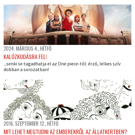
2024. MÁRCIUS 4., HÉTFŐ
KALÓZKODÁSRA FEL!
...senki se tagadhatja el az One piece-től: érző, lelkes szív
dobban a sorozatban!
2016. SZEPTEMBER 12., HÉTFŐ
MIT LEHET MEGTUDNI AZ EMBEREKRŐL AZ ÁLLATKERTBEN?