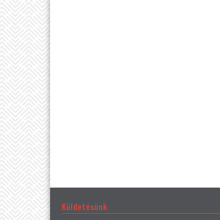
Küldetésünk