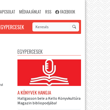
APCSOLAT
MÉDIAAJÁNLAT
RSS
FACEBOOK
EGYPERCESEK
EGYPERCESEK
vi
A KÖNYVEK HANGJA
Hallgasson bele a Kello Könyvkultúra
Magazin bibliopodjába!