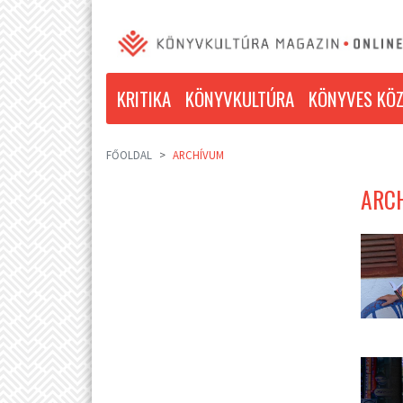
KRITIKA
KÖNYVKULTÚRA
KÖNYVES KÖZ
FŐOLDAL
ARCHÍVUM
ARCH