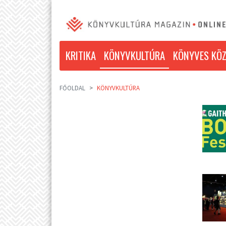
KRITIKA
KÖNYVKULTÚRA
KÖNYVES KÖZ
FŐOLDAL
KÖNYVKULTÚRA