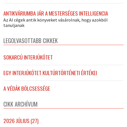
ANTIKVÁRIUMBA JÁR A MESTERSÉGES INTELLIGENCIA
Az AI cégek antik könyveket vásárolnak, hogy azokból
tanuljanak
LEGOLVASOTTABB CIKKEK
SOKARCÚ INTERJÚKÖTET
EGY INTERJÚKÖTET KULTÚRTÖRTÉNETI ÉRTÉKEI
A VÉDÁK BÖLCSESSÉGE
CIKK ARCHÍVUM
2026 JÚLIUS (27)