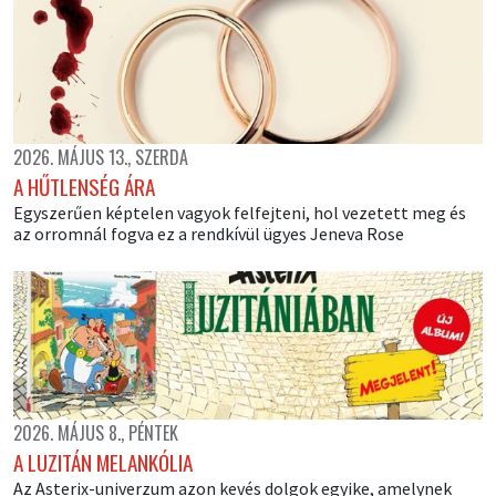
2026. MÁJUS 13., SZERDA
A HŰTLENSÉG ÁRA
Egyszerűen képtelen vagyok felfejteni, hol vezetett meg és
az orromnál fogva ez a rendkívül ügyes Jeneva Rose
2026. MÁJUS 8., PÉNTEK
A LUZITÁN MELANKÓLIA
Az Asterix-univerzum azon kevés dolgok egyike, amelynek