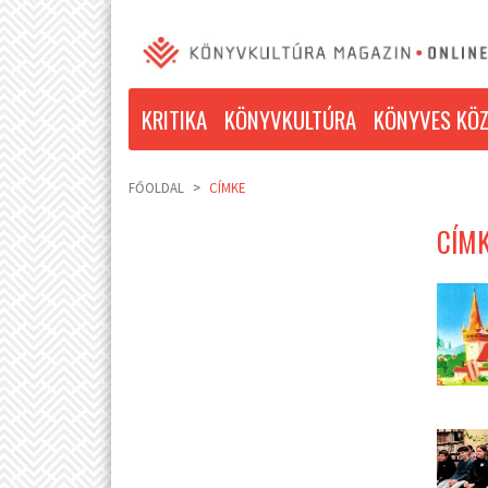
KRITIKA
KÖNYVKULTÚRA
KÖNYVES KÖZ
FŐOLDAL
CÍMKE
CÍMK