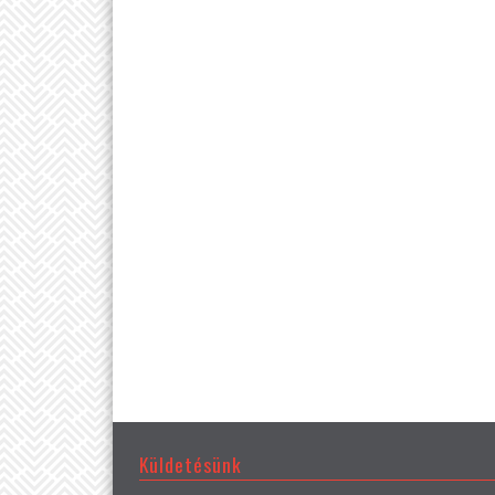
Küldetésünk