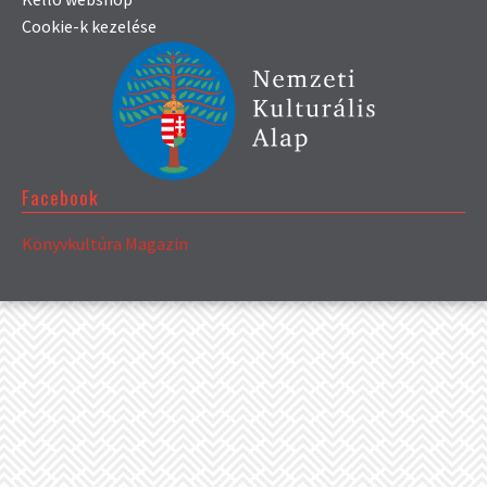
Cookie-k kezelése
Facebook
Könyvkultúra Magazin