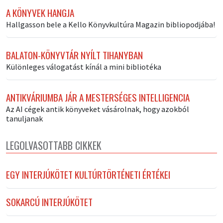
A KÖNYVEK HANGJA
Hallgasson bele a Kello Könyvkultúra Magazin bibliopodjába!
BALATON-KÖNYVTÁR NYÍLT TIHANYBAN
Különleges válogatást kínál a mini bibliotéka
ANTIKVÁRIUMBA JÁR A MESTERSÉGES INTELLIGENCIA
Az AI cégek antik könyveket vásárolnak, hogy azokból
tanuljanak
LEGOLVASOTTABB CIKKEK
EGY INTERJÚKÖTET KULTÚRTÖRTÉNETI ÉRTÉKEI
SOKARCÚ INTERJÚKÖTET