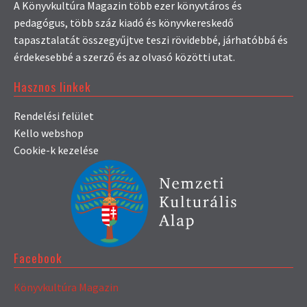
A Könyvkultúra Magazin több ezer könyvtáros és
pedagógus, több száz kiadó és könyvkereskedő
tapasztalatát összegyűjtve teszi rövidebbé, járhatóbbá és
érdekesebbé a szerző és az olvasó közötti utat.
Hasznos linkek
Rendelési felület
Kello webshop
Cookie-k kezelése
Facebook
Könyvkultúra Magazin