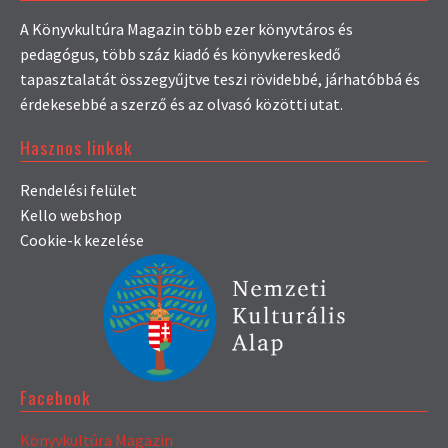
A Könyvkultúra Magazin több ezer könyvtáros és
pedagógus, több száz kiadó és könyvkereskedő
tapasztalatát összegyűjtve teszi rövidebbé, járhatóbbá és
érdekesebbé a szerző és az olvasó közötti utat.
Hasznos linkek
Rendelési felület
Kello webshop
Cookie-k kezelése
Facebook
Könyvkultúra Magazin