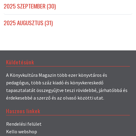
2025 SZEPTEMBER (30)
2025 AUGUSZTUS (31)
Küldetésünk
A Könyvkultúra Magazin több ezer könyvtáros és
pedagógus, több száz kiadó és könyvkereskedő
tapasztalatát összegyűjtve teszi rövidebbé, járhatóbbá és
érdekesebbé a szerző és az olvasó közötti utat.
Hasznos linkek
Rendelési felület
Kello webshop