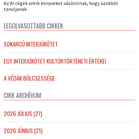
Az AI cégek antik könyveket vásárolnak, hogy azokból
tanuljanak
LEGOLVASOTTABB CIKKEK
SOKARCÚ INTERJÚKÖTET
EGY INTERJÚKÖTET KULTÚRTÖRTÉNETI ÉRTÉKEI
A VÉDÁK BÖLCSESSÉGE
CIKK ARCHÍVUM
2026 JÚLIUS (27)
2026 JÚNIUS (21)