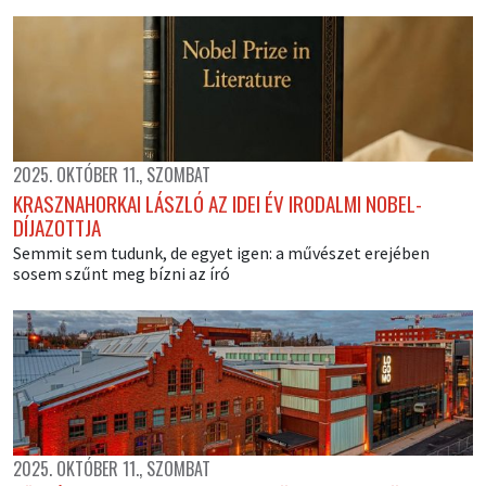
2025. OKTÓBER 11., SZOMBAT
KRASZNAHORKAI LÁSZLÓ AZ IDEI ÉV IRODALMI NOBEL-
DÍJAZOTTJA
Semmit sem tudunk, de egyet igen: a művészet erejében
sosem szűnt meg bízni az író
2025. OKTÓBER 11., SZOMBAT