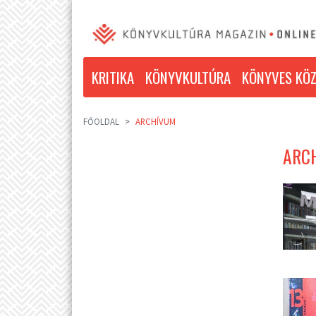
KRITIKA
KÖNYVKULTÚRA
KÖNYVES KÖZ
FŐOLDAL
ARCHÍVUM
ARCH