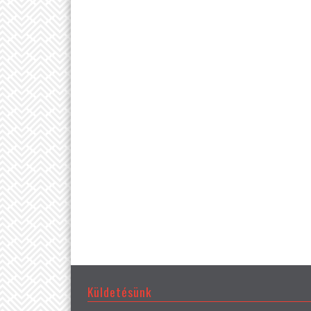
Küldetésünk