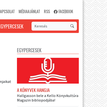
APCSOLAT
MÉDIAAJÁNLAT
RSS
FACEBOOK
EGYPERCESEK
EGYPERCESEK
njaikat
A KÖNYVEK HANGJA
Hallgasson bele a Kello Könyvkultúra
Magazin bibliopodjába!