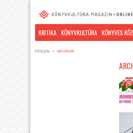
KRITIKA
KÖNYVKULTÚRA
KÖNYVES KÖZ
FŐOLDAL
ARCHÍVUM
ARCH