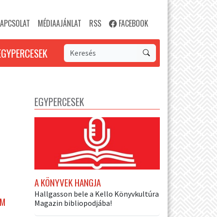
APCSOLAT
MÉDIAAJÁNLAT
RSS
FACEBOOK
EGYPERCESEK
EGYPERCESEK
A KÖNYVEK HANGJA
Hallgasson bele a Kello Könyvkultúra
OM
Magazin bibliopodjába!