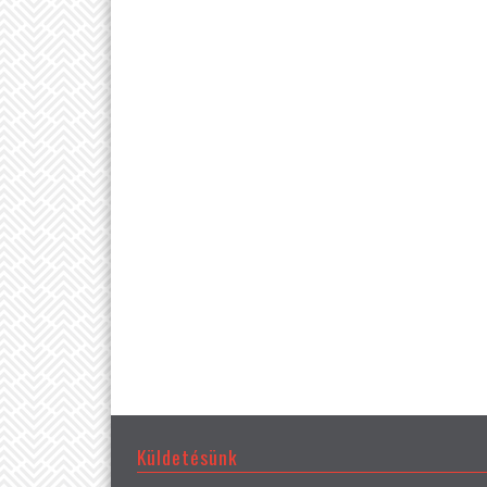
Küldetésünk