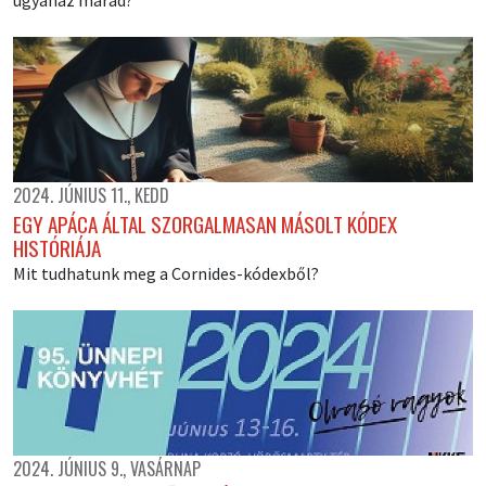
2024. JÚNIUS 11., KEDD
EGY APÁCA ÁLTAL SZORGALMASAN MÁSOLT KÓDEX
HISTÓRIÁJA
Mit tudhatunk meg a Cornides-kódexből?
2024. JÚNIUS 9., VASÁRNAP