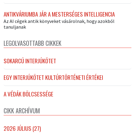
ANTIKVÁRIUMBA JÁR A MESTERSÉGES INTELLIGENCIA
Az AI cégek antik könyveket vásárolnak, hogy azokból
tanuljanak
LEGOLVASOTTABB CIKKEK
SOKARCÚ INTERJÚKÖTET
EGY INTERJÚKÖTET KULTÚRTÖRTÉNETI ÉRTÉKEI
A VÉDÁK BÖLCSESSÉGE
CIKK ARCHÍVUM
2026 JÚLIUS (27)