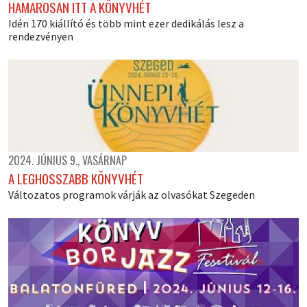
HAMAROSAN ITT A KÖNYVHÉT
Idén 170 kiállító és több mint ezer dedikálás lesz a
rendezvényen
2024. JÚNIUS 9., VASÁRNAP
A LEGHOSSZABB KÖNYVHÉT
Változatos programok várják az olvasókat Szegeden