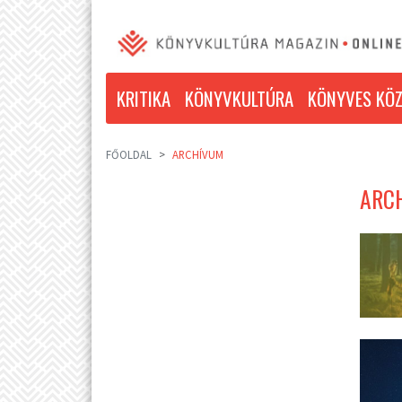
KRITIKA
KÖNYVKULTÚRA
KÖNYVES KÖZ
FŐOLDAL
ARCHÍVUM
ARCH