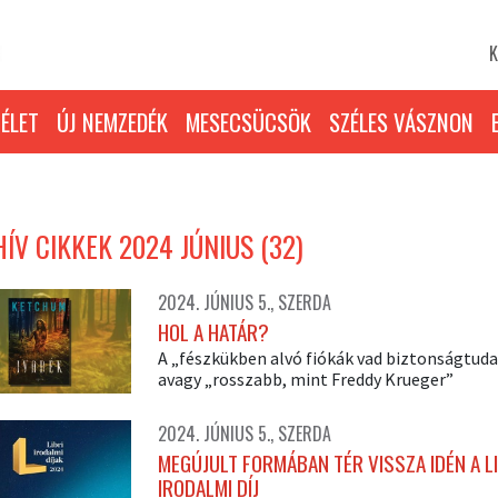
K
ÉLET
ÚJ NEMZEDÉK
MESECSÜCSÖK
SZÉLES VÁSZNON
ÍV CIKKEK 2024 JÚNIUS (32)
2024. JÚNIUS 5., SZERDA
HOL A HATÁR?
A „fészkükben alvó fiókák vad biztonságtuda
avagy „rosszabb, mint Freddy Krueger”
2024. JÚNIUS 5., SZERDA
MEGÚJULT FORMÁBAN TÉR VISSZA IDÉN A LI
IRODALMI DÍJ