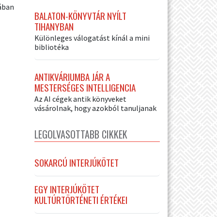
ában
BALATON-KÖNYVTÁR NYÍLT
TIHANYBAN
Különleges válogatást kínál a mini
bibliotéka
ANTIKVÁRIUMBA JÁR A
MESTERSÉGES INTELLIGENCIA
Az AI cégek antik könyveket
vásárolnak, hogy azokból tanuljanak
LEGOLVASOTTABB CIKKEK
SOKARCÚ INTERJÚKÖTET
EGY INTERJÚKÖTET
KULTÚRTÖRTÉNETI ÉRTÉKEI