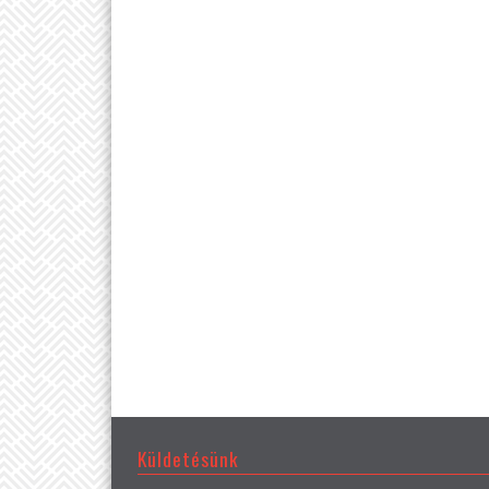
Küldetésünk