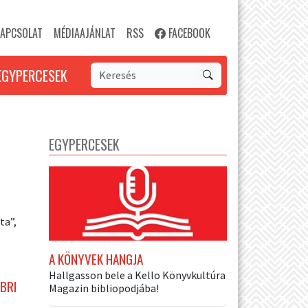
APCSOLAT
MÉDIAAJÁNLAT
RSS
FACEBOOK
EGYPERCESEK
EGYPERCESEK
ta”,
A KÖNYVEK HANGJA
Hallgasson bele a Kello Könyvkultúra
BRI
Magazin bibliopodjába!