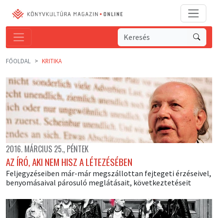
FŐOLDAL
KRITIKA
2016. MÁRCIUS 25., PÉNTEK
AZ ÍRÓ, AKI NEM HISZ A LÉTEZÉSÉBEN
Feljegyzéseiben már-már megszállottan fejtegeti érzéseivel,
benyomásaival párosuló meglátásait, következtetéseit