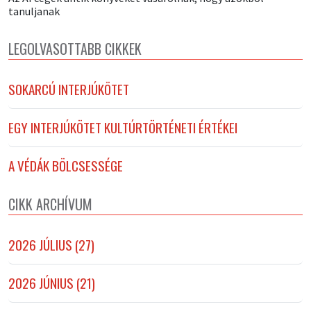
tanuljanak
LEGOLVASOTTABB CIKKEK
SOKARCÚ INTERJÚKÖTET
EGY INTERJÚKÖTET KULTÚRTÖRTÉNETI ÉRTÉKEI
A VÉDÁK BÖLCSESSÉGE
CIKK ARCHÍVUM
2026 JÚLIUS (27)
2026 JÚNIUS (21)