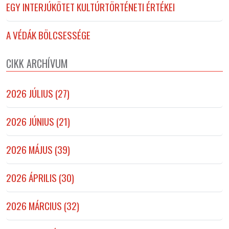
EGY INTERJÚKÖTET KULTÚRTÖRTÉNETI ÉRTÉKEI
A VÉDÁK BÖLCSESSÉGE
CIKK ARCHÍVUM
2026 JÚLIUS (27)
2026 JÚNIUS (21)
2026 MÁJUS (39)
2026 ÁPRILIS (30)
2026 MÁRCIUS (32)