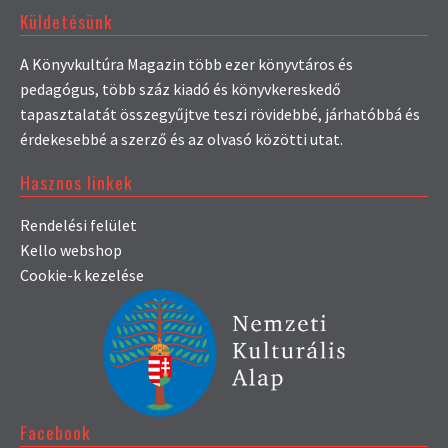
Küldetésünk
A Könyvkultúra Magazin több ezer könyvtáros és
pedagógus, több száz kiadó és könyvkereskedő
tapasztalatát összegyűjtve teszi rövidebbé, járhatóbbá és
érdekesebbé a szerző és az olvasó közötti utat.
Hasznos linkek
Rendelési felület
Kello webshop
Cookie-k kezelése
Facebook