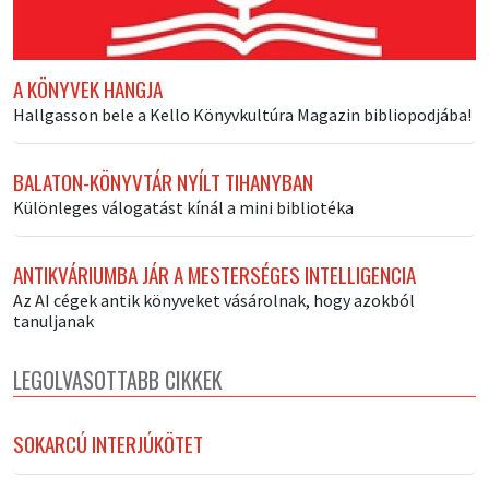
A KÖNYVEK HANGJA
Hallgasson bele a Kello Könyvkultúra Magazin bibliopodjába!
BALATON-KÖNYVTÁR NYÍLT TIHANYBAN
Különleges válogatást kínál a mini bibliotéka
ANTIKVÁRIUMBA JÁR A MESTERSÉGES INTELLIGENCIA
Az AI cégek antik könyveket vásárolnak, hogy azokból
tanuljanak
LEGOLVASOTTABB CIKKEK
SOKARCÚ INTERJÚKÖTET