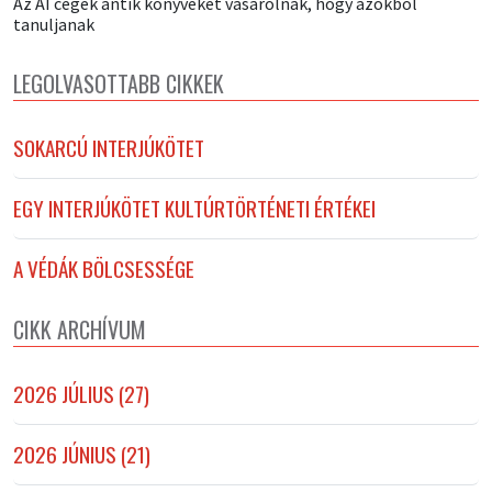
Az AI cégek antik könyveket vásárolnak, hogy azokból
tanuljanak
LEGOLVASOTTABB CIKKEK
SOKARCÚ INTERJÚKÖTET
EGY INTERJÚKÖTET KULTÚRTÖRTÉNETI ÉRTÉKEI
A VÉDÁK BÖLCSESSÉGE
CIKK ARCHÍVUM
2026 JÚLIUS (27)
2026 JÚNIUS (21)