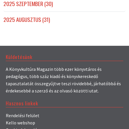
2025 SZEPTEMBER (30)
2025 AUGUSZTUS (31)
Küldetésünk
A Könyvkultúra Magazin több ezer könyvtáros és
pedagógus, több száz kiadó és könyvkereskedő
tapasztalatát összegyűjtve teszi rövidebbé, járhatóbbá és
érdekesebbé a szerző és az olvasó közötti utat.
Hasznos linkek
Rendelési felület
Kello webshop