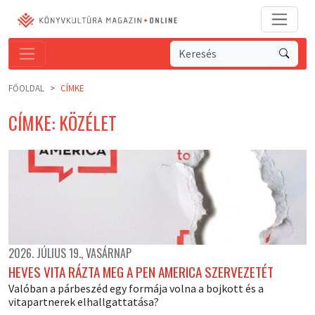
FŐOLDAL
CÍMKE
CÍMKE: KÖZÉLET
2026. JÚLIUS 19., VASÁRNAP
HEVES VITA RÁZTA MEG A PEN AMERICA SZERVEZETÉT
Valóban a párbeszéd egy formája volna a bojkott és a
vitapartnerek elhallgattatása?