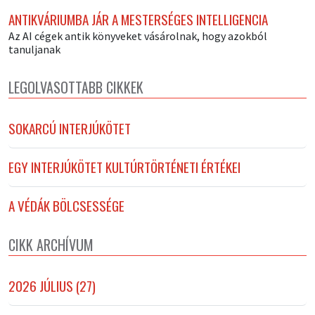
ANTIKVÁRIUMBA JÁR A MESTERSÉGES INTELLIGENCIA
Az AI cégek antik könyveket vásárolnak, hogy azokból
tanuljanak
LEGOLVASOTTABB CIKKEK
SOKARCÚ INTERJÚKÖTET
EGY INTERJÚKÖTET KULTÚRTÖRTÉNETI ÉRTÉKEI
A VÉDÁK BÖLCSESSÉGE
CIKK ARCHÍVUM
2026 JÚLIUS (27)